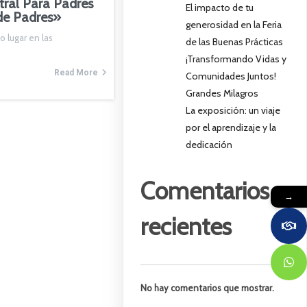
tral Para Padres
El impacto de tu
de Padres»
generosidad en la Feria
o lugar en las
de las Buenas Prácticas
¡Transformando Vidas y
Read More
Comunidades Juntos!
Grandes Milagros
La exposición: un viaje
por el aprendizaje y la
dedicación
Comentarios
→
recientes
No hay comentarios que mostrar.